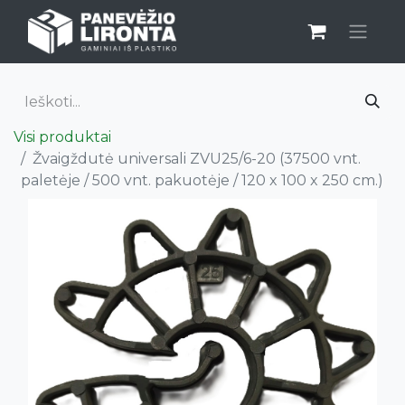
Visi produktai
Žvaigždutė universali ZVU25/6-20 (37500 vnt.
paletėje / 500 vnt. pakuotėje / 120 x 100 x 250 cm.)